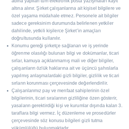
adına yapılan tüm elektronik posta yazışmaları kayıt
altına alınır. Şirket çalışanlarına ait kişisel bilgilere ve
özel yaşama müdahale etmez. Personele ait bilgiler
sadece gereksinim durumunda belirlenen yetkiler
dahilinde, yetkili kişilerce Şirket’in amaçları
doğrultusunda kullanılır.
Konumu gereği şirketçe sağlanan ve iş yerinde
öğrenme olasılığı bulunan bilgi ve dokümanlar, ticari
sırlar, kamuya açıklanmamış mali ve diğer bilgiler,
çalışanların özlük haklarına ait ve üçüncü şahıslarla
yapılmış anlaşmalardaki gizli bilgiler, gizlilik ve ticari
sırların korunması çerçevesinde değerlendirilir.
Çalışanlarımız pay ve menfaat sahiplerinin özel
bilgilerinin, ticari sıralarının gizliliğine özen gösterir,
yasaların gerektirdiği kişi ve kurumlar dışında kalan 3.
taraflara bilgi vermez. İç düzenleme ve prosedürler
çerçevesinde söz konusu bilgileri gizli tutma
yükümlülüğü bulunmaktadır.