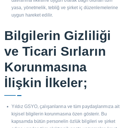
davranma ilkesine uygun olarak bağlı olunan tüm
yasa, yönetmelik, tebliğ ve şirket iç düzenlemelerine
uygun hareket edilir.
Bilgilerin Gizliliği
ve Ticari Sırların
Korunmasına
İlişkin İlkeler;
Yıldız GSYO, çalışanlarına ve tüm paydaşlarımıza ait
kişisel bilgilerin korunmasına özen gösterir. Bu
kapsamda bütün personelin özlük bilgileri ve şirket