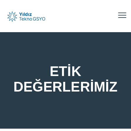
ETİK
DEĞERLERİMİZ