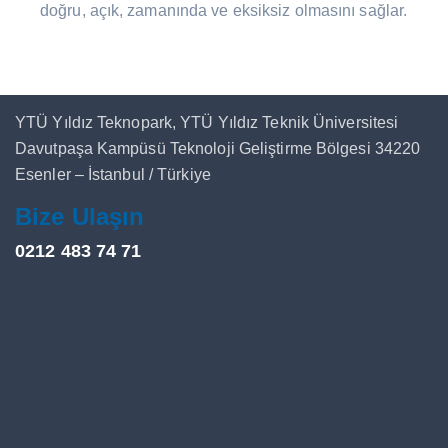
doğru, açık, zamanında ve eksiksiz olmasını sağlar.
YTÜ Yıldız Teknopark, YTÜ Yıldız Teknik Üniversitesi
Davutpaşa Kampüsü Teknoloji Geliştirme Bölgesi 34220
Esenler – İstanbul / Türkiye
Bize Ulaşın
0212 483 74 71