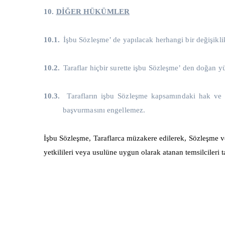
10.
DİĞER HÜKÜMLER
10.1.
İşbu Sözleşme’ de yapılacak herhangi bir değişikl
10.2.
Taraflar
hiçbir surette işbu Sözleşme’ den doğan 
10.3.
Tarafların işbu Sözleşme kapsamındaki hak ve 
başvurmasını engellemez.
İşbu Sözleşme, Taraflarca müzakere edilerek, Sözleşme ve
yetkilileri veya usulüne uygun olarak atanan temsilcileri 