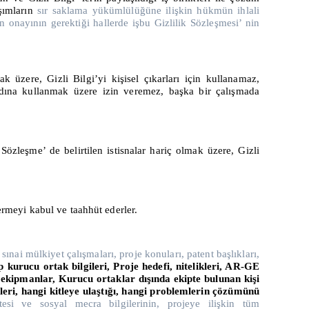
aşımların
sır saklama yükümlülüğüne ilişkin hükmün ihlali
n onayının gerektiği hallerde işbu Gizlilik Sözleşmesi’ nin
 üzere, Gizli Bilgi’yi kişisel çıkarları için kullanamaz,
adına kullanmak üzere izin veremez, başka bir çalışmada
Sözleşme’ de belirtilen istisnalar hariç olmak üzere, Gizli
termeyi kabul ve taahhüt ederler.
sınai mülkiyet çalışmaları, proje konuları, patent başlıkları,
 kurucu ortak bilgileri,
Proje hedefi, nitelikleri, AR-GE
, ekipmanlar, Kurucu ortaklar dışında ekipte bulunan kişi
rleri, hangi kitleye ulaştığı, hangi problemlerin çözümünü
itesi ve sosyal mecra bilgilerinin, projeye ilişkin tüm