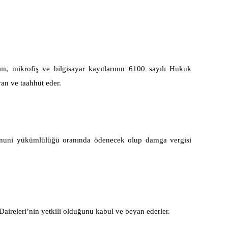
film, mikrofiş ve bilgisayar kayıtlarının 6100 sayılı Hukuk
an ve taahhüt eder.
 kanuni yükümlülüğü oranında ödenecek olup damga vergisi
releri’nin yetkili olduğunu kabul ve beyan ederler.