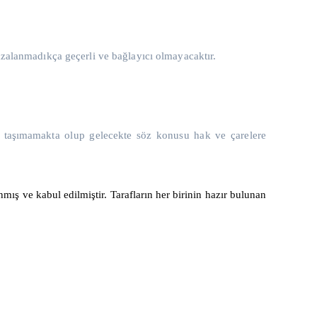
mzalanmadıkça geçerli ve bağlayıcı olmayacaktır.
ı taşımamakta olup gelecekte söz konusu hak ve çarelere
ış ve kabul edilmiştir. Tarafların her birinin hazır bulunan