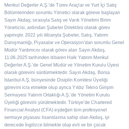
Menkul Değerler A.Ş.’de Türev Araçlar ve Yurt İçi Satış
Bölümlerinden sorumlu Yönetici olarak göreve başlayan
Sayın Akdaş; sırasıyla Satış ve Varık Yönetimi Birim
Yöneticisi, ardından Şubeler Direktörü olarak görev
yapmıştır. 2022 yılı itibarıyla Şubeler, Satış, Yatırım
Danışmanlığı, Piyasalar ve Operasyon’dan sorumlu Genel
Müdür Yardımcısı olarak görev alan Sayın Akdaş,
11.06.2025 tarihinden itibaren Halk Yatırım Menkul
Değerler A.Ş.’de Genel Müdür ve Yönetim Kurulu Üyesi
olarak görevini sürdürmektedir. Sayın Akdaş, Borsa
İstanbul A.Ş. bünyesinde Disiplin Komitesi Üyeliği
görevini icra etmekte olup ayrıca Yıldız Tekno Girişim
Sermayesi Yatırım Ortaklığı A.Ş.’de Yönetim Kurulu
Üyeliği görevini yürütmektedir. Türkiye’de Chartered
Financial Analyst (CFA) eşdeğeri tüm profesyonel
sermaye piyasası lisanslarına sahip olan Akdaş, iyi
derecede İngilizce bilmekte olup evli ve bir çocuk