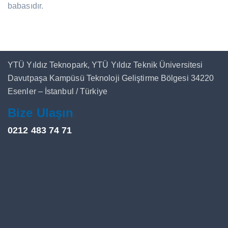
babasıdır.
YTÜ Yıldız Teknopark, YTÜ Yıldız Teknik Üniversitesi
Davutpaşa Kampüsü Teknoloji Geliştirme Bölgesi 34220
Esenler – İstanbul / Türkiye
Bize Ulaşın
0212 483 74 71