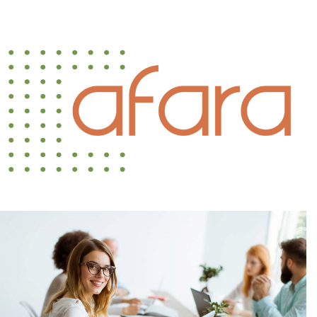
Afara
Bussiness, Corporate
Business Leadership