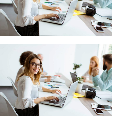
Bussiness, Project Success
Market Expansion
Bussiness, Corporate, Project Success