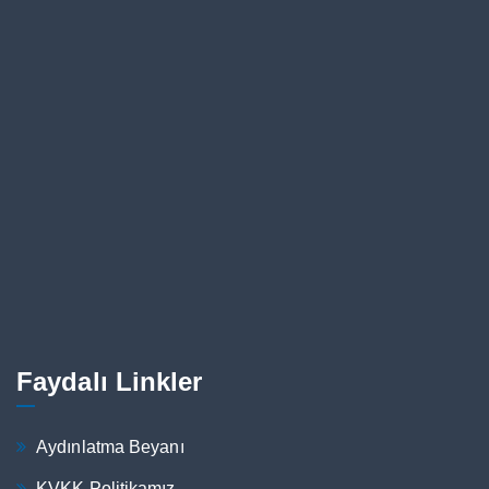
Faydalı Linkler
Aydınlatma Beyanı
KVKK Politikamız