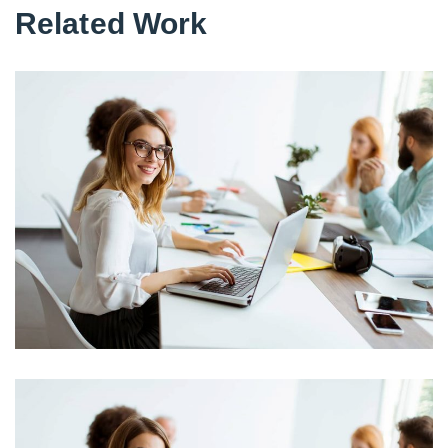
Related Work
Business Leadership
Bussiness, Project Success