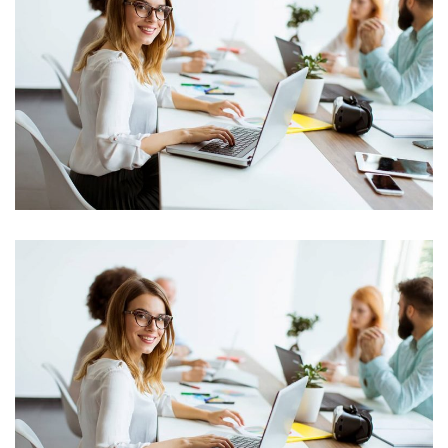
Market Expansion
Bussiness, Corporate, Project Success
Capital Management
Corporate, Project Success