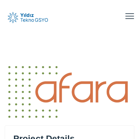
Project Details