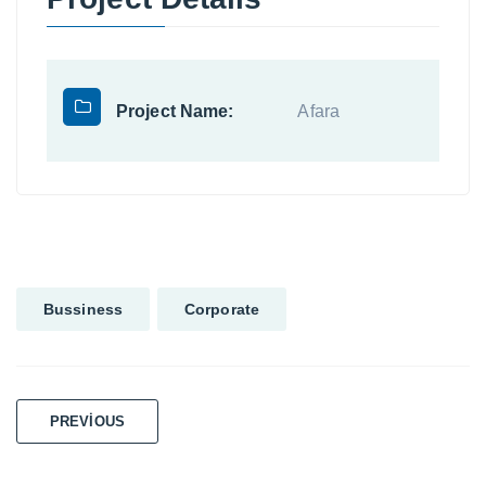
Project Name:
Afara
Bussiness
Corporate
Yazı
PREVIOUS
gezinmesi